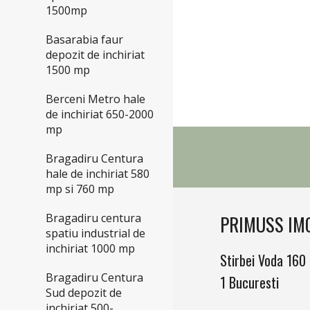
1500mp
Basarabia faur
depozit de inchiriat
1500 mp
Berceni Metro hale
de inchiriat 650-2000
mp
Bragadiru Centura
hale de inchiriat 580
mp si 760 mp
Bragadiru centura
PRIMUSS IM
spatiu industrial de
inchiriat 1000 mp
Stirbei Voda 160
Bragadiru Centura
1 Bucuresti
Sud depozit de
inchiriat 500-