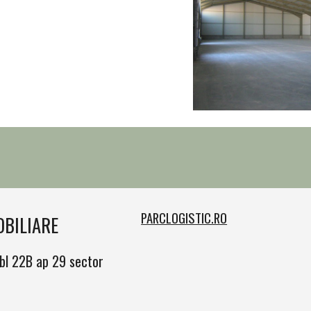
PARCLOGISTIC.RO
OBILIARE
 bl 22B ap 29 sector