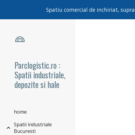
Spatiu comercial de inchiriat, supra
Sk
Parclogistic.ro :
Spatii industriale,
depozite si hale
home
Spatii industriale
Bucuresti