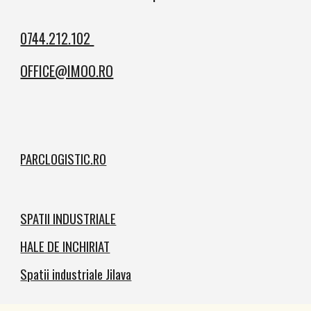
0744.212.102
OFFICE@IMOO.RO
PARCLOGISTIC.RO
SPATII INDUSTRIALE
HALE DE INCHIRIAT
Spatii industriale Jilava