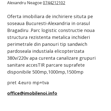
Alexandru Neagoe
0744212102
Oferta imobiliara de inchiriere situta pe
soseaua Bucuresti-Alexandria in orasul
Bragadiru .Parc logistic constructie noua
structura rezistenta metalica inchideri
perimetrale din panouri tip sandwich
pardoseala industiala elicopterizata
380v/220v apa curenta canalizare grupuri
sanitare accesTIR parcare suprafete
disponibile 500mp,1000mp,1500mp
pret 4.euro mp+tva
office@imobilenoi.info