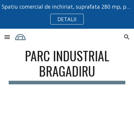
Spatiu comercial de inchiriat, suprafata 280 mp, pretabil pentru activitati comerciale, birouri sau depozitare.
Skip to main content
Skip to navigation
DETALII
PARC INDUSTRIAL
BRAGADIRU